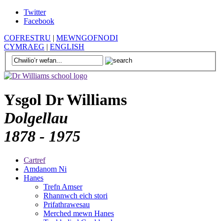
Twitter
Facebook
COFRESTRU
|
MEWNGOFNODI
CYMRAEG
|
ENGLISH
Ysgol Dr Williams
Dolgellau
1878 - 1975
Cartref
Amdanom Ni
Hanes
Trefn Amser
Rhannwch eich stori
Prifathrawesau
Merched mewn Hanes