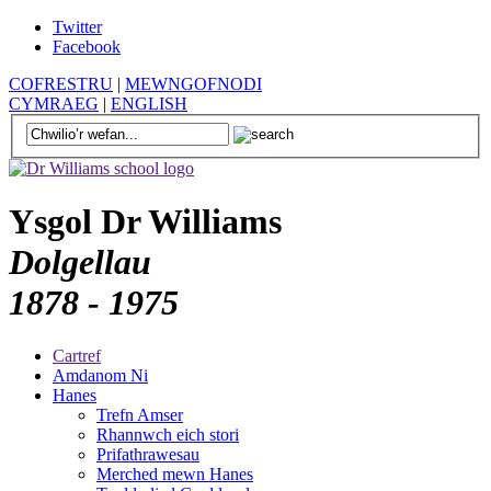
Twitter
Facebook
COFRESTRU
|
MEWNGOFNODI
CYMRAEG
|
ENGLISH
Ysgol Dr Williams
Dolgellau
1878 - 1975
Cartref
Amdanom Ni
Hanes
Trefn Amser
Rhannwch eich stori
Prifathrawesau
Merched mewn Hanes