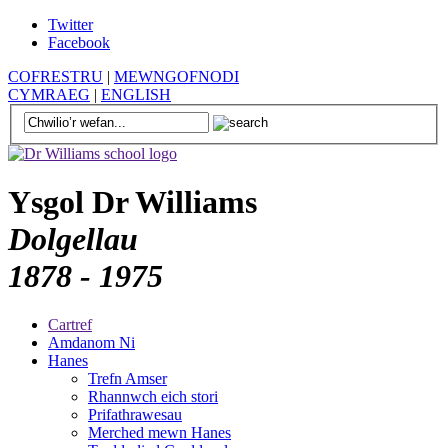
Twitter
Facebook
COFRESTRU
|
MEWNGOFNODI
CYMRAEG
|
ENGLISH
Ysgol Dr Williams
Dolgellau
1878 - 1975
Cartref
Amdanom Ni
Hanes
Trefn Amser
Rhannwch eich stori
Prifathrawesau
Merched mewn Hanes