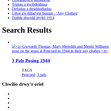
Tripiau a gwibdeithiau
Defodau a thraddodiadau
Lifrai a'n dillad ein hunain - 'Any Clothes'
Dathlu diwedd rhyfel 1914
Search Results
3 Pals Posing 1944
TAGS
Pencoed
3 pals
Chwilio drwy’r oriel