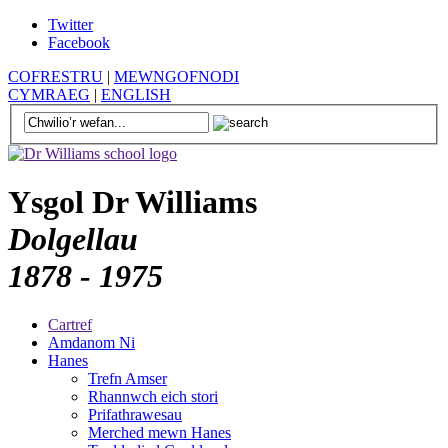
Twitter
Facebook
COFRESTRU
|
MEWNGOFNODI
CYMRAEG
|
ENGLISH
Ysgol Dr Williams
Dolgellau
1878 - 1975
Cartref
Amdanom Ni
Hanes
Trefn Amser
Rhannwch eich stori
Prifathrawesau
Merched mewn Hanes