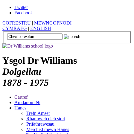
Twitter
Facebook
COFRESTRU
|
MEWNGOFNODI
CYMRAEG
|
ENGLISH
Ysgol Dr Williams
Dolgellau
1878 - 1975
Cartref
Amdanom Ni
Hanes
Trefn Amser
Rhannwch eich stori
Prifathrawesau
Merched mewn Hanes